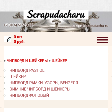
+7 (916) 515 54 06
scrap@scrapudacha.ru
0 шт.
0 руб.
»
»
ЧИПБОРД И ШЕЙКЕРЫ
ШЕЙКЕР
ЧИПБОРД РАЗНОЕ
ШЕЙКЕР
ЧИПБОРД РАМКИ, УЗОРЫ, ВЕНЗЕЛЯ
ЗИМНИЕ ЧИПБОРД И ШЕЙКЕРЫ
ЧИПБОРД ФОНОВЫЙ