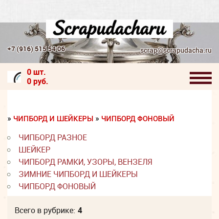
+7 (916) 515 54 06
scrap@scrapudacha.ru
0 шт.
0 руб.
»
»
ЧИПБОРД И ШЕЙКЕРЫ
ЧИПБОРД ФОНОВЫЙ
ЧИПБОРД РАЗНОЕ
ШЕЙКЕР
ЧИПБОРД РАМКИ, УЗОРЫ, ВЕНЗЕЛЯ
ЗИМНИЕ ЧИПБОРД И ШЕЙКЕРЫ
ЧИПБОРД ФОНОВЫЙ
Всего в рубрике:
4