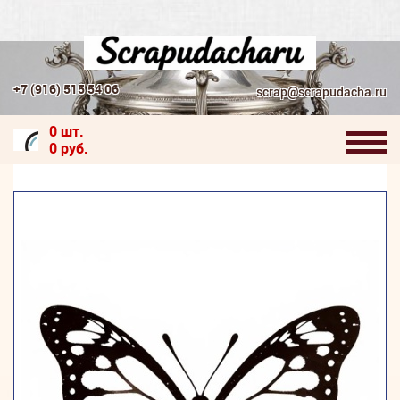
+7 (916) 515 54 06
scrap@scrapudacha.ru
0 шт.
0 руб.