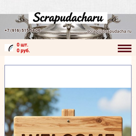
+7 (916) 515 54 06
scrap@scrapudacha.ru
0 шт.
0 руб.