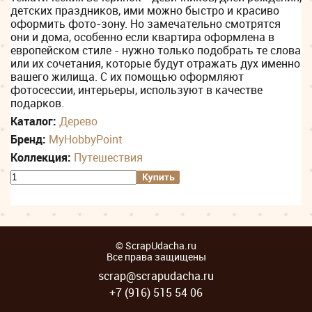
детских праздников, ими можно быстро и красиво
оформить фото-зону. Но замечательно смотрятся
они и дома, особенно если квартира оформлена в
европейском стиле - нужно только подобрать те слова
или их сочетания, которые будут отражать дух именно
вашего жилища. С их помощью оформляют
фотосессии, интерьеры, используют в качестве
подарков.
Каталог:
Дерево
Бренд:
MyHobbyPoint
Коллекция:
Путешествия
© ScrapUdacha.ru
Все права защищены
scrap@scrapudacha.ru
+7 (916) 515 54 06