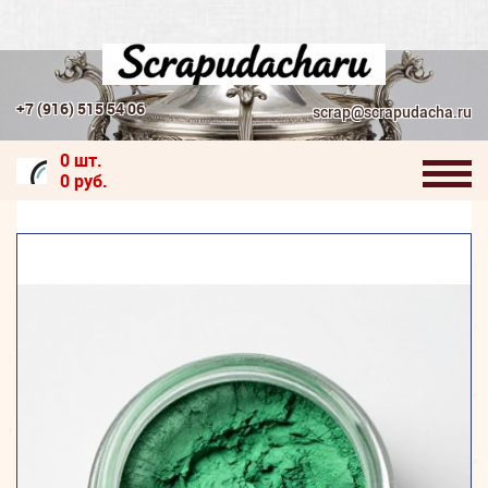
+7 (916) 515 54 06
scrap@scrapudacha.ru
0 шт.
0 руб.