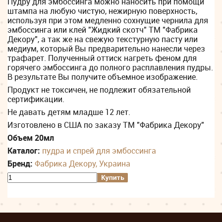
Пудру для эмбоссинга можно наносить при помощи
штампа на любую чистую, нежирную поверхность,
используя при этом медленно сохнущие чернила для
эмбоссинга или клей "Жидкий скотч" ТМ "Фабрика
Декору", а так же на свежую текстурную пасту или
медиум, который Вы предварительно нанесли через
трафарет. Полученный оттиск нагреть феном для
горячего эмбоссинга до полного расплавления пудры.
В результате Вы получите объемное изображение.
Продукт не токсичен, не подлежит обязательной
сертификации.
Не давать детям младше 12 лет.
Изготовлено в США по заказу ТМ "Фабрика Декору"
Объем 20мл
Каталог:
пудра и спрей для эмбоссинга
Бренд:
Фабрика Декору, Украина