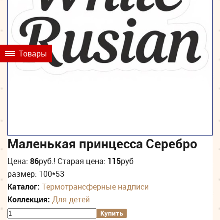
Товары
Маленькая принцесса Серебро
Цена:
86
руб.
! Старая цена:
115
руб
размер: 100*53
Каталог:
Термотрансферные надписи
Коллекция:
Для детей