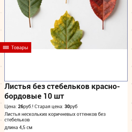
Товары
Листья без стебельков красно-
бордовые 10 шт
Цена:
26
руб.
! Старая цена:
30
руб
Листья нескольких коричневых оттенков без
стебельков
длина 4,5 см