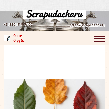
+7 (916) 515 54 06
scrap@scrapudacha.ru
0 шт.
0 руб.