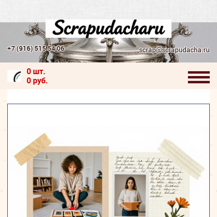
+7 (916) 515 54 06
scrap@scrapudacha.ru
0 шт.
0 руб.