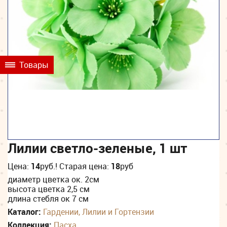
Товары
Лилии светло-зеленые, 1 шт
Цена:
14
руб.
! Старая цена:
18
руб
диаметр цветка ок. 2см
высота цветка 2,5 см
длина стебля ок 7 см
Каталог:
Гардении, Лилии и Гортензии
Коллекция:
Пасха