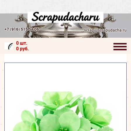
+7 (916) 515 54 06
scrap@scrapudacha.ru
0 шт.
0 руб.