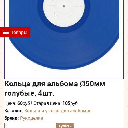
Товары
Кольца для альбома Ø50мм
голубые, 4шт.
Цена:
60
руб.
! Старая цена:
105
руб
Каталог:
Кольца и уголки для альбомов
Бренд:
Рукоделие