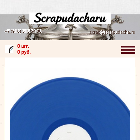
+7 (916) 515 54 06
scrap@scrapudacha.ru
0 шт.
0 руб.