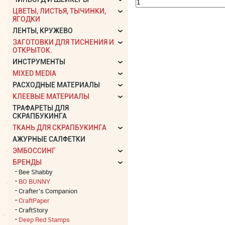
ЦВЕТЫ, ЛИСТЬЯ, ТЫЧИНКИ,
ЯГОДКИ
ЛЕНТЫ, КРУЖЕВО
ЗАГОТОВКИ ДЛЯ ТИСНЕНИЯ И
ОТКРЫТОК.
ИНСТРУМЕНТЫ
MIXED MEDIA
РАСХОДНЫЕ МАТЕРИАЛЫ
КЛЕЕВЫЕ МАТЕРИАЛЫ
ТРАФАРЕТЫ ДЛЯ
СКРАПБУКИНГА
ТКАНЬ ДЛЯ СКРАПБУКИНГА
АЖУРНЫЕ САЛФЕТКИ
ЭМБОССИНГ
БРЕНДЫ
Bee Shabby
BO BUNNY
Crafter's Companion
CraftPaper
CraftStory
Deep Red Stamps