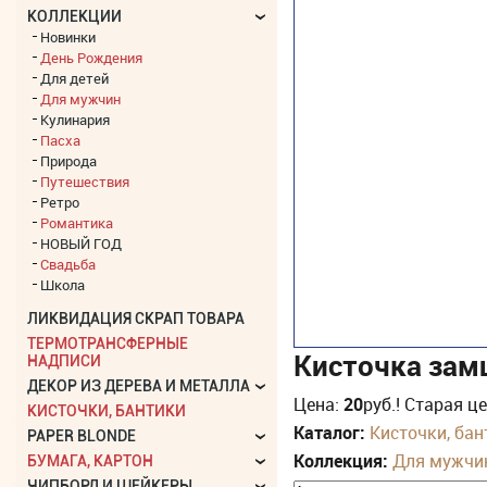
КОЛЛЕКЦИИ
Новинки
День Рождения
Для детей
Для мужчин
Кулинария
Пасха
Природа
Путешествия
Ретро
Романтика
НОВЫЙ ГОД
Свадьба
Школа
ЛИКВИДАЦИЯ СКРАП ТОВАРА
ТЕРМОТРАНСФЕРНЫЕ
Кисточка замш
НАДПИСИ
ДЕКОР ИЗ ДЕРЕВА И МЕТАЛЛА
Цена:
20
руб.
! Старая ц
КИСТОЧКИ, БАНТИКИ
Каталог:
Кисточки, бан
PAPER BLONDE
Коллекция:
Для мужчи
БУМАГА, КАРТОН
ЧИПБОРД И ШЕЙКЕРЫ