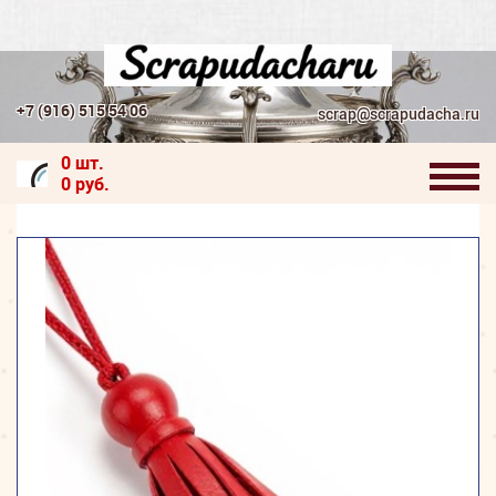
+7 (916) 515 54 06
scrap@scrapudacha.ru
0 шт.
0 руб.