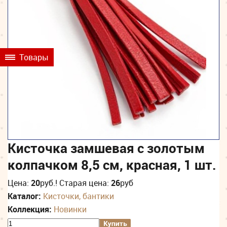
Товары
Кисточка замшевая с золотым
колпачком 8,5 см, красная, 1 шт.
Цена:
20
руб.
! Старая цена:
26
руб
Каталог:
Кисточки, бантики
Коллекция:
Новинки