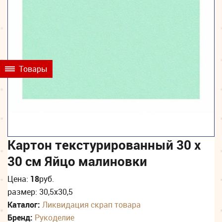
Товары
Картон текстурированный 30 х
30 см Яйцо малиновки
Цена:
18
руб.
размер: 30,5х30,5
Каталог:
Ликвидация скрап товара
Бренд:
Рукоделие