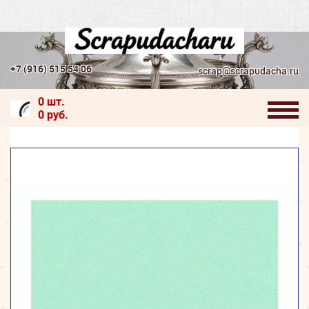
+7 (916) 515 54 06
scrap@scrapudacha.ru
0 шт.
0 руб.