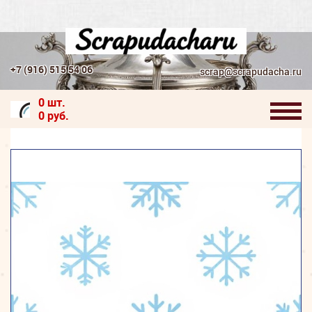
+7 (916) 515 54 06
scrap@scrapudacha.ru
0 шт.
0 руб.