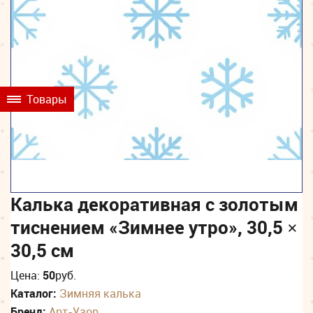
Товары
Калька декоративная c золотым
тиснением «Зимнее утро», 30,5 ×
30,5 см
Цена:
50
руб.
Каталог:
Зимняя калька
Бренд:
Арт-Узор