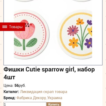
Товары
Фишки Cutie sparrow girl, набор
4шт
Цена:
56
руб.
Каталог:
Ликвидация скрап товара
Бренд:
Фабрика Декору, Украина