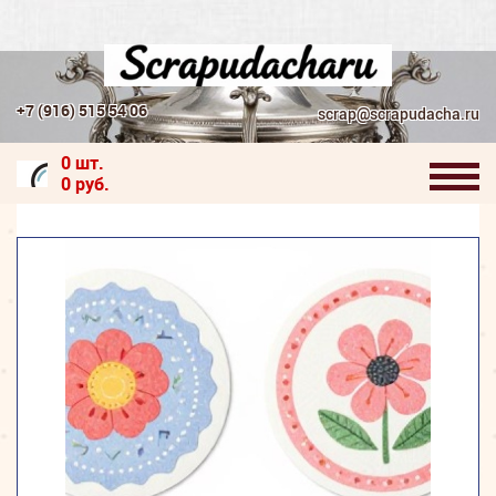
+7 (916) 515 54 06
scrap@scrapudacha.ru
0 шт.
0 руб.