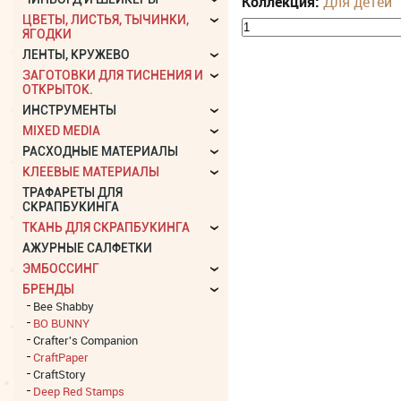
Коллекция:
Для детей
ЦВЕТЫ, ЛИСТЬЯ, ТЫЧИНКИ,
ЯГОДКИ
ЛЕНТЫ, КРУЖЕВО
ЗАГОТОВКИ ДЛЯ ТИСНЕНИЯ И
ОТКРЫТОК.
ИНСТРУМЕНТЫ
MIXED MEDIA
РАСХОДНЫЕ МАТЕРИАЛЫ
КЛЕЕВЫЕ МАТЕРИАЛЫ
ТРАФАРЕТЫ ДЛЯ
СКРАПБУКИНГА
ТКАНЬ ДЛЯ СКРАПБУКИНГА
АЖУРНЫЕ САЛФЕТКИ
ЭМБОССИНГ
БРЕНДЫ
Bee Shabby
BO BUNNY
Crafter's Companion
CraftPaper
CraftStory
Deep Red Stamps