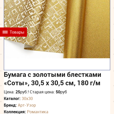
Товары
Бумага с золотыми блестками
«Соты», 30,5 х 30,5 см, 180 г/м
Цена:
25
руб.
! Старая цена:
50
руб
Каталог:
30х30
Бренд:
Арт-Узор
Коллекция:
Романтика