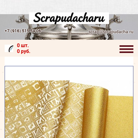
+7 (916) 515 54 06
scrap@scrapudacha.ru
0 шт.
0 руб.