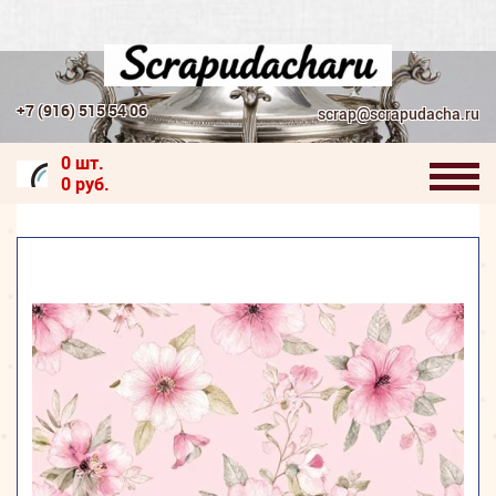
+7 (916) 515 54 06
scrap@scrapudacha.ru
0 шт.
0 руб.