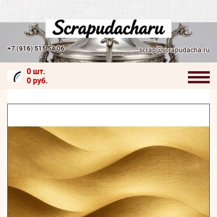
+7 (916) 515 54 06
scrap@scrapudacha.ru
0 шт.
0 руб.