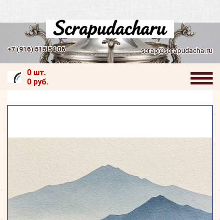
+7 (916) 515 54 06
scrap@scrapudacha.ru
0 шт.
0 руб.