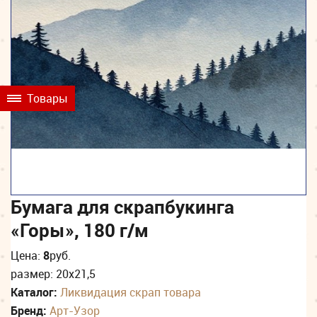
Товары
Бумага для скрапбукинга
«Горы», 180 г/м
Цена:
8
руб.
размер: 20х21,5
Каталог:
Ликвидация скрап товара
Бренд:
Арт-Узор