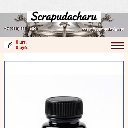
+7 (916) 515 54 06
scrap@scrapudacha.ru
0 шт.
0 руб.