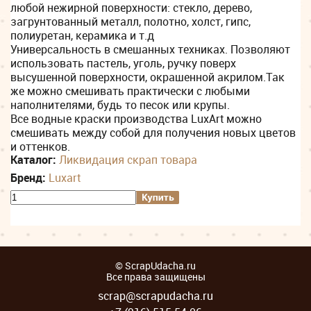
любой нежирной поверхности: стекло, дерево,
загрунтованный металл, полотно, холст, гипс,
полиуретан, керамика и т.д
Универсальность в смешанных техниках. Позволяют
использовать пастель, уголь, ручку поверх
высушенной поверхности, окрашенной акрилом.Так
же можно смешивать практически с любыми
наполнителями, будь то песок или крупы.
Все водные краски производства LuxArt можно
смешивать между собой для получения новых цветов
и оттенков.
Каталог:
Ликвидация скрап товара
Бренд:
Luxart
© ScrapUdacha.ru
Все права защищены
scrap@scrapudacha.ru