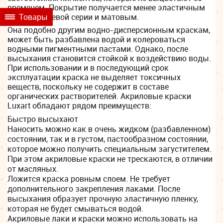
временем. Покрытие получается менее эластичным
Товары
чем у глянцевой серии и матовым.
Она подобно другим водно-дисперсионным краскам,
может быть разбавлена водой и колероваться
водными пигментными пастами. Однако, после
высыхания становится стойкой к воздействию воды.
При использовании и в последующий срок
эксплуатации краска не выделяет токсичных
веществ, поскольку не содержит в составе
органических растворителей. Акриловые краски
Luxart обладают рядом преимуществ:
Быстро высыхают
Наносить можно как в очень жидком (разбавленном)
состоянии, так и в густом, пастообразном состоянии,
которое можно получить специальным загустителем.
При этом акриловые краски не трескаются, в отличии
от масляных.
Ложится краска ровным слоем. Не требует
дополнительного закрепления лаками. После
высыхания образует прочную эластичную пленку,
которая не будет смываться водой.
Акриловые лаки и краски можно использовать на