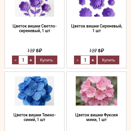
Цветок вишни Светло-
Цветок вишни Сиреневый,
сиреневый, 1 шт
1 шт
12
₽
8₽
12
₽
8₽
-
-
+
+
Цветок вишни Темно-
Цветок вишни Фуксия
синий, 1 шт
мини, 1 шт