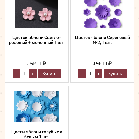
Цветок яблони Светло-
Цветок яблони Сиреневый
розовый + молочный 1 шт.
№2, 1 шт.
15
₽
11₽
15
₽
11₽
-
-
+
+
Цветы яблони голубые с
белым 1 шт.