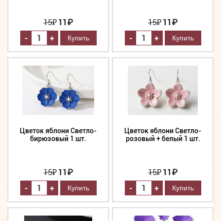
15
₽
11₽
15
₽
11₽
-
-
+
+
Цветок яблони Светло-
Цветок яблони Светло-
бирюзовый 1 шт.
розовый + белый 1 шт.
15
₽
11₽
15
₽
11₽
-
-
+
+