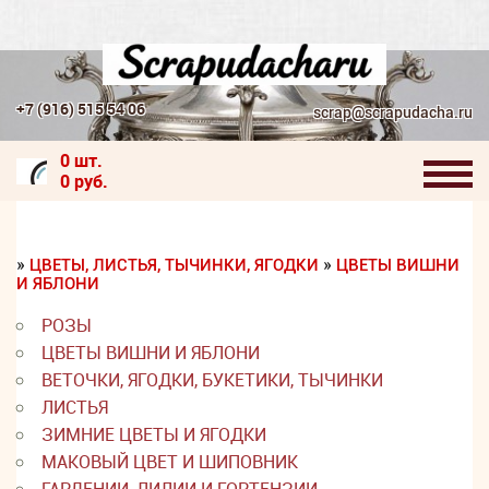
+7 (916) 515 54 06
scrap@scrapudacha.ru
0 шт.
0 руб.
»
»
ЦВЕТЫ, ЛИСТЬЯ, ТЫЧИНКИ, ЯГОДКИ
ЦВЕТЫ ВИШНИ
И ЯБЛОНИ
РОЗЫ
ЦВЕТЫ ВИШНИ И ЯБЛОНИ
ВЕТОЧКИ, ЯГОДКИ, БУКЕТИКИ, ТЫЧИНКИ
ЛИСТЬЯ
ЗИМНИЕ ЦВЕТЫ И ЯГОДКИ
МАКОВЫЙ ЦВЕТ И ШИПОВНИК