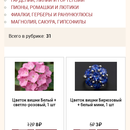
ГАРДЕНИИ, ЛИЛИИ И ГОРТЕНЗИИ
ПИОНЫ, РОМАШКИ И ЛЮТИКИ
ФИАЛКИ, ГЕРБЕРЫ И РАНУНКУЛЮСЫ
МАГНОЛИЯ, САКУРА, ГИПСОФИЛЫ
Всего в рубрике:
31
Цветок вишни Белый +
Цветок вишни Бирюзовый
светло-розовый, 1 шт
+ белый мини, 1 шт
12
₽
8₽
5
₽
3₽