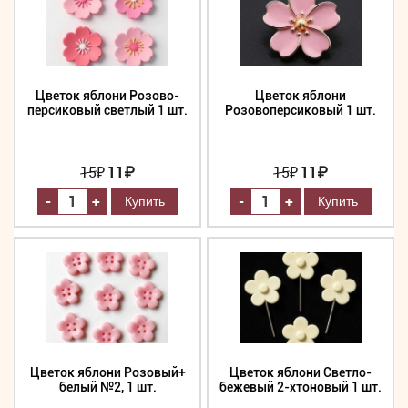
Цветок яблони Розово-
Цветок яблони
персиковый светлый 1 шт.
Розовоперсиковый 1 шт.
15
₽
11₽
15
₽
11₽
-
-
+
+
Цветок яблони Розовый+
Цветок яблони Светло-
белый №2, 1 шт.
бежевый 2-хтоновый 1 шт.